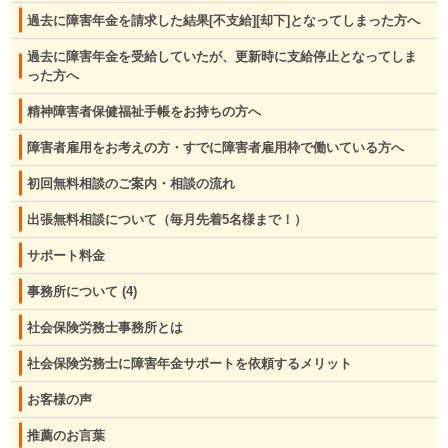
過去に障害年金を請求した結果[不支給][却下]となってしまった方へ
過去に障害年金を受給していたが、更新時に支給停止となってしま
った方へ
精神障害者保健福祉手帳をお持ちの方へ
障害者雇用をお考えの方・すでに障害者雇用枠で働いている方へ
初回無料相談のご案内・相談の流れ
出張無料相談について（毎月先着5名様まで！）
サポート料金
事務所について
(4)
社会保険労務士事務所とは
社会保険労務士に障害年金サポートを依頼するメリット
お客様の声
推薦のお言葉