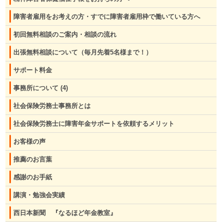
障害者雇用をお考えの方・すでに障害者雇用枠で働いている方へ
初回無料相談のご案内・相談の流れ
出張無料相談について（毎月先着5名様まで！）
サポート料金
事務所について
(4)
社会保険労務士事務所とは
社会保険労務士に障害年金サポートを依頼するメリット
お客様の声
推薦のお言葉
感謝のお手紙
講演・勉強会実績
西日本新聞 『なるほど年金教室』