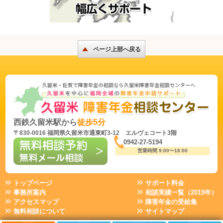
ページ上部へ戻る
西鉄久留米駅から
徒歩5分
〒830-0016 福岡県久留米市通東町3-12 エルヴェコート3階
0942-27-5194
営業時間 9:00〜18:00
トップページ
サポート料金
事務所案内
相談実績一覧（2019年）
アクセスマップ
障害年金の受給集
無料相談について
サイトマップ