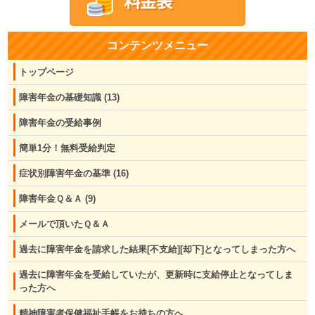
コンテンツメニュー
トップページ
障害年金の基礎知識
(13)
障害年金の受給事例
簡単1分！無料受給判定
症状別障害年金の基準
(16)
障害年金Ｑ＆Ａ
(9)
メールで頂いたＱ＆Ａ
過去に障害年金を請求した結果[不支給][却下]となってしまった方へ
過去に障害年金を受給していたが、更新時に支給停止となってしま
った方へ
精神障害者保健福祉手帳をお持ちの方へ