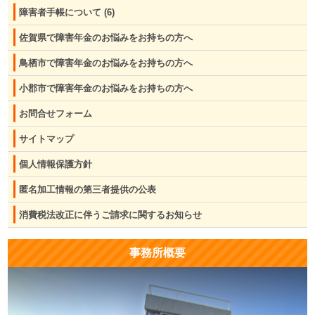
障害者手帳について
(6)
佐賀県で障害年金のお悩みをお持ちの方へ
鳥栖市で障害年金のお悩みをお持ちの方へ
小郡市で障害年金のお悩みをお持ちの方へ
お問合せフォーム
サイトマップ
個人情報保護方針
匿名加工情報の第三者提供の公表
消費税法改正に伴うご請求に関するお知らせ
事務所概要