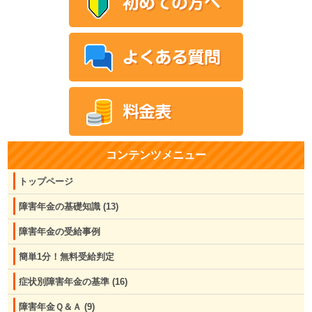
コンテンツメニュー
トップページ
障害年金の基礎知識
(13)
障害年金の受給事例
簡単1分！無料受給判定
症状別障害年金の基準
(16)
障害年金Ｑ＆Ａ
(9)