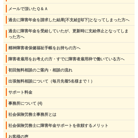
メールで頂いたＱ＆Ａ
過去に障害年金を請求した結果[不支給][却下]となってしまった方へ
過去に障害年金を受給していたが、更新時に支給停止となってしま
った方へ
精神障害者保健福祉手帳をお持ちの方へ
障害者雇用をお考えの方・すでに障害者雇用枠で働いている方へ
初回無料相談のご案内・相談の流れ
出張無料相談について（毎月先着5名様まで！）
サポート料金
事務所について
(4)
社会保険労務士事務所とは
社会保険労務士に障害年金サポートを依頼するメリット
お客様の声