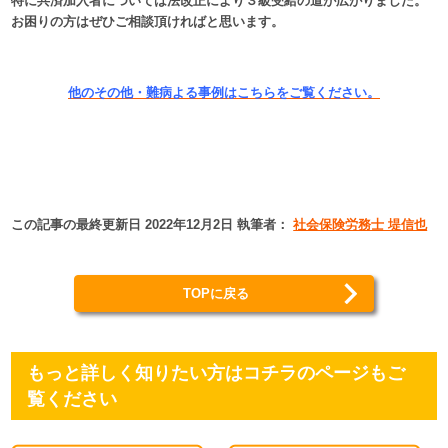
特に共済加入者については法改正により３級受給の道が広がりました。
お困りの方はぜひご相談頂ければと思います。
他のその他・難病よる事例はこちらをご覧ください。
この記事の最終更新日 2022年12月2日 執筆者：
社会保険労務士 堤信也
TOPに戻る
もっと詳しく知りたい方はコチラのページもご
覧ください