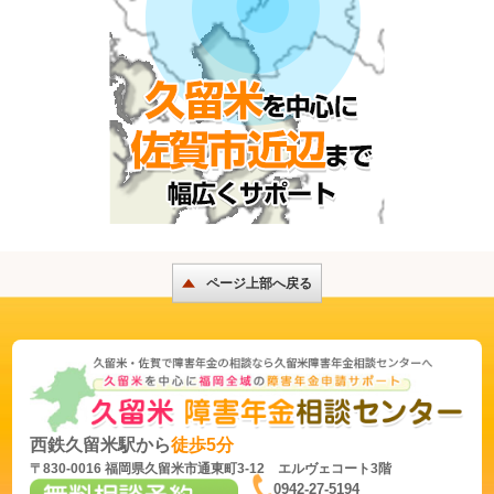
ページ上部へ戻る
西鉄久留米駅から
徒歩5分
〒830-0016 福岡県久留米市通東町3-12 エルヴェコート3階
0942-27-5194