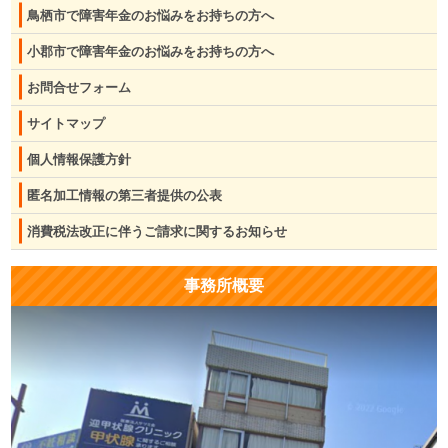
鳥栖市で障害年金のお悩みをお持ちの方へ
小郡市で障害年金のお悩みをお持ちの方へ
お問合せフォーム
サイトマップ
個人情報保護方針
匿名加工情報の第三者提供の公表
消費税法改正に伴うご請求に関するお知らせ
事務所概要