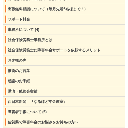
出張無料相談について（毎月先着5名様まで！）
サポート料金
事務所について
(4)
社会保険労務士事務所とは
社会保険労務士に障害年金サポートを依頼するメリット
お客様の声
推薦のお言葉
感謝のお手紙
講演・勉強会実績
西日本新聞 『なるほど年金教室』
障害者手帳について
(6)
佐賀県で障害年金のお悩みをお持ちの方へ