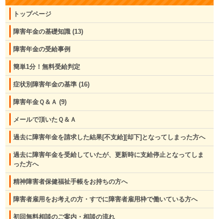
トップページ
障害年金の基礎知識
(13)
障害年金の受給事例
簡単1分！無料受給判定
症状別障害年金の基準
(16)
障害年金Ｑ＆Ａ
(9)
メールで頂いたＱ＆Ａ
過去に障害年金を請求した結果[不支給][却下]となってしまった方へ
過去に障害年金を受給していたが、更新時に支給停止となってしま
った方へ
精神障害者保健福祉手帳をお持ちの方へ
障害者雇用をお考えの方・すでに障害者雇用枠で働いている方へ
初回無料相談のご案内・相談の流れ