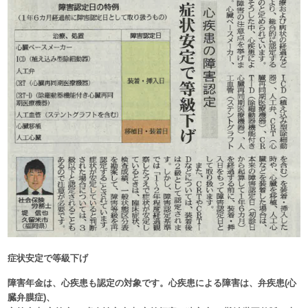
症状安定で等級下げ
障害年金は、心疾患も認定の対象です。心疾患による障害は、弁疾患(心
臓弁膜症)、