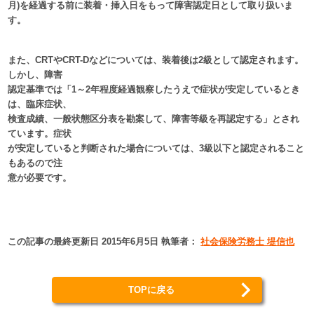
月)を経過する前に装着・挿入日をもって障害認定日として取り扱いま
す。
また、CRTやCRT-Dなどについては、装着後は2級として認定されます。
しかし、障害
認定基準では「1～2年程度経過観察したうえで症状が安定しているとき
は、臨床症状、
検査成績、一般状態区分表を勘案して、障害等級を再認定する」とされ
ています。症状
が安定していると判断された場合については、3級以下と認定されること
もあるので注
意が必要です。
この記事の最終更新日 2015年6月5日 執筆者：
社会保険労務士 堤信也
TOPに戻る