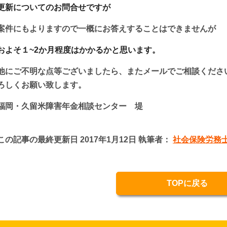
更新についてのお問合せですが
案件にもよりますので一概にお答えすることはできませんが
およそ１~2か月程度はかかるかと思います。
他にご不明な点等ございましたら、またメールでご相談くださ
ろしくお願い致します。
福岡・久留米障害年金相談センター 堤
この記事の最終更新日 2017年1月12日 執筆者：
社会保険労務士
TOPに戻る