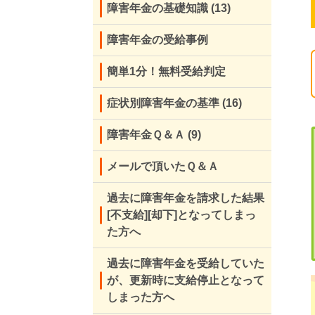
障害年金の基礎知識
(13)
障害年金の受給事例
簡単1分！無料受給判定
症状別障害年金の基準
(16)
障害年金Ｑ＆Ａ
(9)
メールで頂いたＱ＆Ａ
過去に障害年金を請求した結果
[不支給][却下]となってしまっ
た方へ
過去に障害年金を受給していた
が、更新時に支給停止となって
しまった方へ