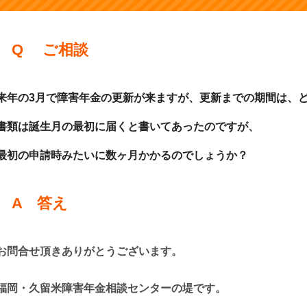
Q ご相談
来年の3月で障害年金の更新が来ますが、更新までの期間は、
書類は誕生月の最初に届くと書いて
あったのですが、
最初の申請時みたいに数ヶ月かかるのでしょうか
？
A 答え
お問合せ頂きありがとうございます。
福岡・久留米障害年金相談センターの堤です。