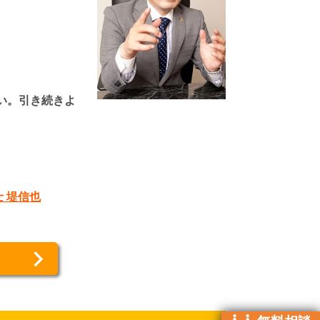
い。引き続きよ
 堤信也