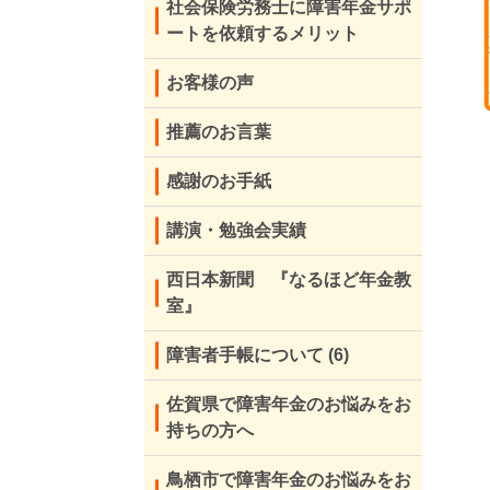
社会保険労務士に障害年金サポ
ートを依頼するメリット
お客様の声
推薦のお言葉
感謝のお手紙
講演・勉強会実績
西日本新聞 『なるほど年金教
室』
障害者手帳について
(6)
佐賀県で障害年金のお悩みをお
持ちの方へ
鳥栖市で障害年金のお悩みをお