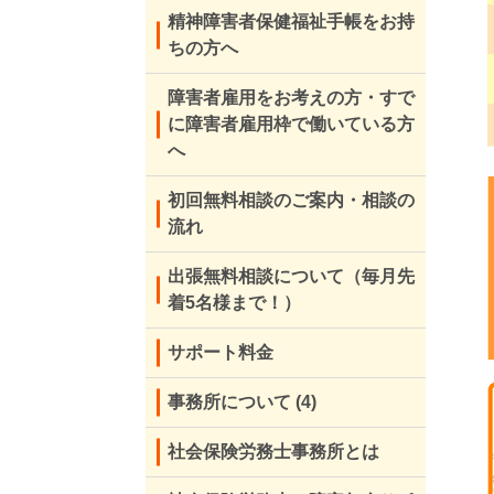
精神障害者保健福祉手帳をお持
ちの方へ
障害者雇用をお考えの方・すで
に障害者雇用枠で働いている方
へ
初回無料相談のご案内・相談の
流れ
出張無料相談について（毎月先
着5名様まで！）
サポート料金
事務所について
(4)
社会保険労務士事務所とは