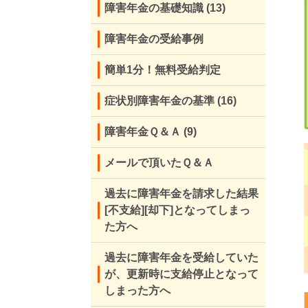
障害年金の基礎知識
(13)
障害年金の受給事例
簡単1分！無料受給判定
症状別障害年金の基準
(16)
障害年金Ｑ＆Ａ
(9)
メールで頂いたＱ＆Ａ
過去に障害年金を請求した結果
[不支給][却下]となってしまっ
た方へ
過去に障害年金を受給していた
が、更新時に支給停止となって
しまった方へ