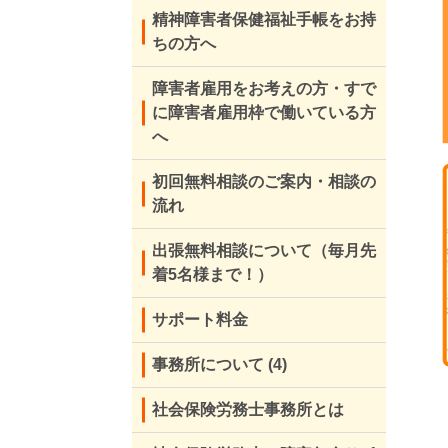
精神障害者保健福祉手帳をお持
ちの方へ
障害者雇用をお考えの方・すで
に障害者雇用枠で働いている方
へ
初回無料相談のご案内・相談の
流れ
出張無料相談について（毎月先
着5名様まで！）
サポート料金
事務所について
(4)
社会保険労務士事務所とは