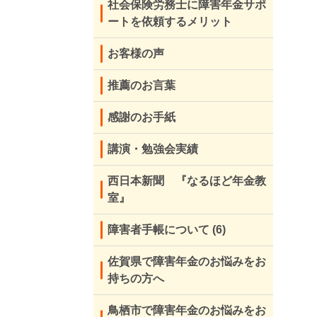
社会保険労務士に障害年金サポ
ートを依頼するメリット
お客様の声
推薦のお言葉
感謝のお手紙
講演・勉強会実績
西日本新聞 『なるほど年金教
室』
障害者手帳について
(6)
佐賀県で障害年金のお悩みをお
持ちの方へ
鳥栖市で障害年金のお悩みをお