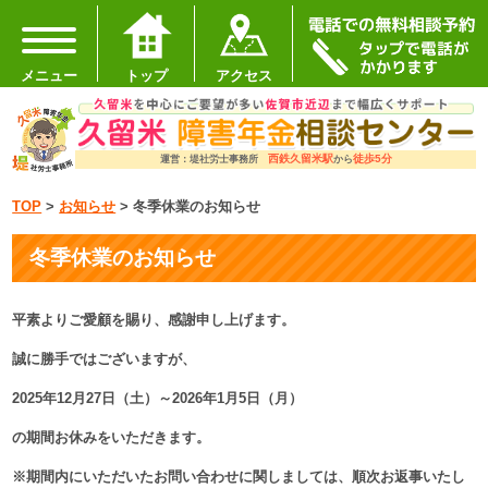
メニュー
トップ
アクセス
西鉄久留米駅
徒歩5分
運営：堤社労士事務所
から
TOP
>
お知らせ
>
冬季休業のお知らせ
冬季休業のお知らせ
平素よりご愛顧を賜り、感謝申し上げます。
誠に勝手ではございますが、
2025年12月27日（土）～2026年1月5日（月）
の期間お休みをいただきます。
※期間内にいただいたお問い合わせに関しましては、順次お返事いたし