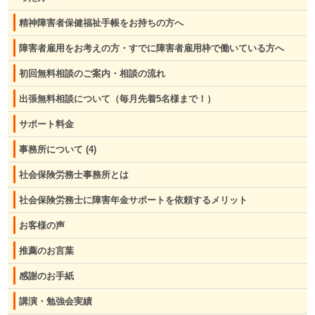
精神障害者保健福祉手帳をお持ちの方へ
障害者雇用をお考えの方・すでに障害者雇用枠で働いている方へ
初回無料相談のご案内・相談の流れ
出張無料相談について（毎月先着5名様まで！）
サポート料金
事務所について
(4)
社会保険労務士事務所とは
社会保険労務士に障害年金サポートを依頼するメリット
お客様の声
推薦のお言葉
感謝のお手紙
講演・勉強会実績