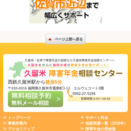
ページ上部へ戻る
西鉄久留米駅から
徒歩5分
〒830-0016 福岡県久留米市通東町3-12 エルヴェコート3階
0942-27-5194
営業時間 9:00〜18:00
トップページ
サポート料金
事務所案内
相談実績一覧（2019年）
アクセスマップ
障害年金の受給集