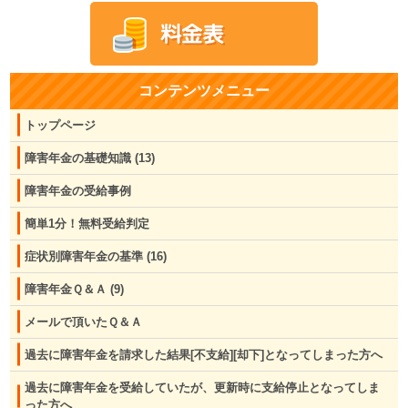
コンテンツメニュー
トップページ
障害年金の基礎知識
(13)
障害年金の受給事例
簡単1分！無料受給判定
症状別障害年金の基準
(16)
障害年金Ｑ＆Ａ
(9)
メールで頂いたＱ＆Ａ
過去に障害年金を請求した結果[不支給][却下]となってしまった方へ
過去に障害年金を受給していたが、更新時に支給停止となってしま
った方へ