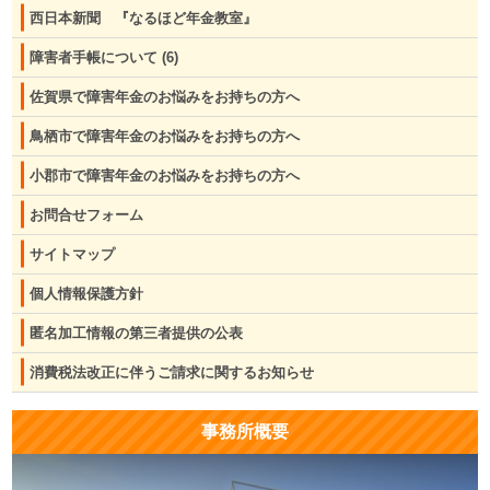
西日本新聞 『なるほど年金教室』
障害者手帳について
(6)
佐賀県で障害年金のお悩みをお持ちの方へ
鳥栖市で障害年金のお悩みをお持ちの方へ
小郡市で障害年金のお悩みをお持ちの方へ
お問合せフォーム
サイトマップ
個人情報保護方針
匿名加工情報の第三者提供の公表
消費税法改正に伴うご請求に関するお知らせ
事務所概要