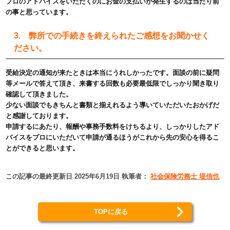
プロのアドバイスをいただくのにお金の支払いが発生するのは当たり前
の事と思っています。
3. 弊所での手続きを終えられたご感想をお聞かせく
ださい。
受給決定の通知が来たときは本当にうれしかったです。面談の前に疑問
等メールで答えて頂き、来書する回数も必要最低限でしっかり聞き取り
確認して頂きました。
少ない面談でもきちんと書類と揃えれるよう導いていただいたおかげだ
と感謝しております。
申請するにあたり、報酬や事務手数料をけちるより、しっかりしたアド
バイスをプロにいただいて申請が通るほうがこれから先の安心を得るこ
とができると思います。
この記事の最終更新日 2025年6月19日 執筆者：
社会保険労務士 堤信也
TOPに戻る