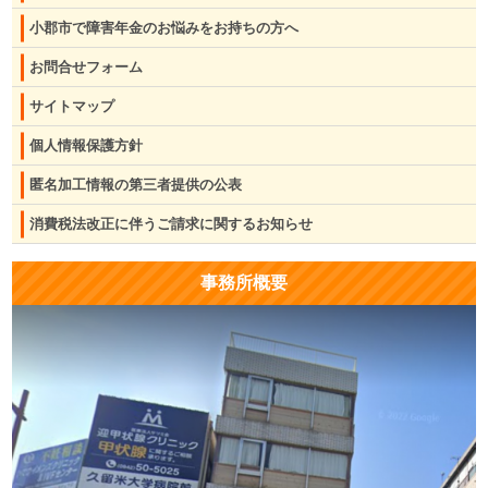
小郡市で障害年金のお悩みをお持ちの方へ
お問合せフォーム
サイトマップ
個人情報保護方針
匿名加工情報の第三者提供の公表
消費税法改正に伴うご請求に関するお知らせ
事務所概要