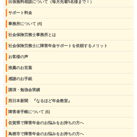
出張無料相談について（毎月先着5名様まで！）
サポート料金
事務所について
(4)
社会保険労務士事務所とは
社会保険労務士に障害年金サポートを依頼するメリット
お客様の声
推薦のお言葉
感謝のお手紙
講演・勉強会実績
西日本新聞 『なるほど年金教室』
障害者手帳について
(6)
佐賀県で障害年金のお悩みをお持ちの方へ
鳥栖市で障害年金のお悩みをお持ちの方へ