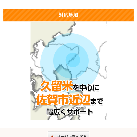
対応地域
ページ上部へ戻る