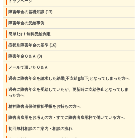
トップページ
障害年金の基礎知識
(13)
障害年金の受給事例
簡単1分！無料受給判定
症状別障害年金の基準
(16)
障害年金Ｑ＆Ａ
(9)
メールで頂いたＱ＆Ａ
過去に障害年金を請求した結果[不支給][却下]となってしまった方へ
過去に障害年金を受給していたが、更新時に支給停止となってしま
った方へ
精神障害者保健福祉手帳をお持ちの方へ
障害者雇用をお考えの方・すでに障害者雇用枠で働いている方へ
初回無料相談のご案内・相談の流れ