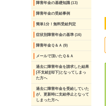
障害年金の基礎知識
(13)
障害年金の受給事例
簡単1分！無料受給判定
症状別障害年金の基準
(16)
障害年金Ｑ＆Ａ
(9)
メールで頂いたＱ＆Ａ
過去に障害年金を請求した結果
[不支給][却下]となってしまっ
た方へ
過去に障害年金を受給していた
が、更新時に支給停止となって
しまった方へ