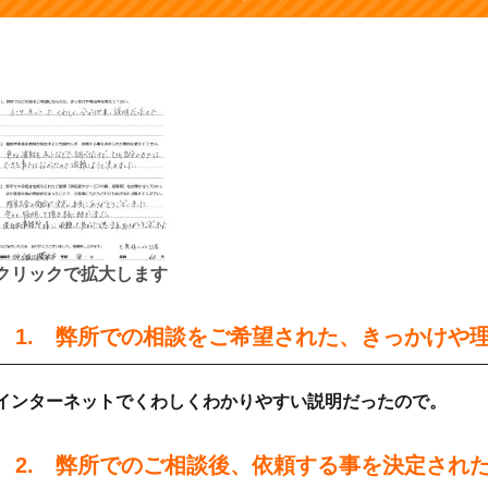
クリックで拡大します
1. 弊所での相談をご希望された、きっかけや
インターネットで
くわしくわかりやすい説明
だったので。
2. 弊所でのご相談後、依頼する事を決定され