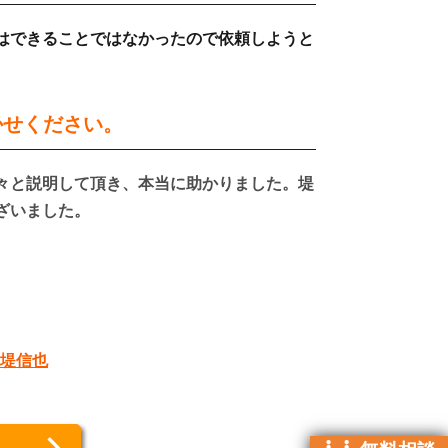
はできることではなかった
ので依頼しようと
かせください。
々と説明して頂き、本当に助かりました。
堤
ざいました。
 堤信也