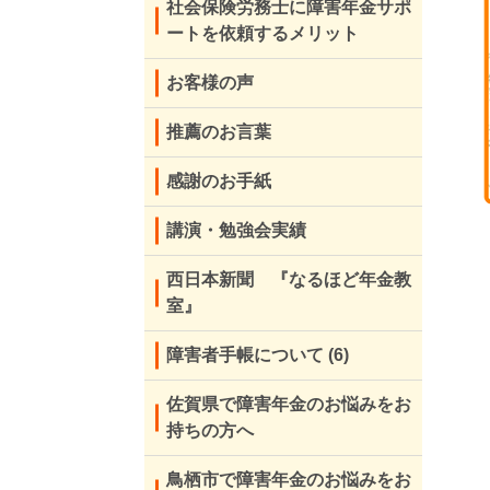
社会保険労務士に障害年金サポ
ートを依頼するメリット
お客様の声
推薦のお言葉
感謝のお手紙
講演・勉強会実績
西日本新聞 『なるほど年金教
室』
障害者手帳について
(6)
佐賀県で障害年金のお悩みをお
持ちの方へ
鳥栖市で障害年金のお悩みをお