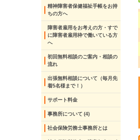
精神障害者保健福祉手帳をお持
ちの方へ
障害者雇用をお考えの方・すで
に障害者雇用枠で働いている方
へ
初回無料相談のご案内・相談の
流れ
出張無料相談について（毎月先
着5名様まで！）
サポート料金
事務所について
(4)
社会保険労務士事務所とは