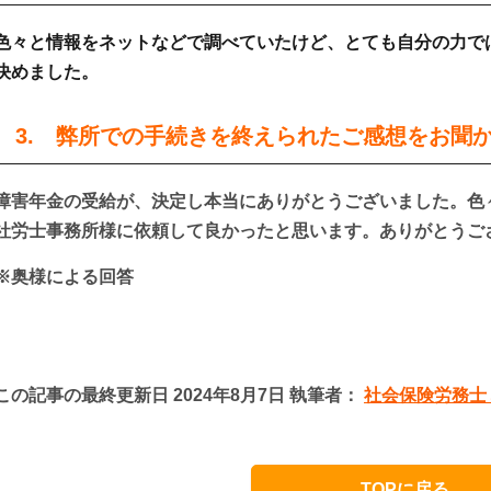
色々と情報をネットなどで調べていたけど、とても
自分の力で
決めました。
3. 弊所での手続きを終えられたご感想をお聞
障害年金の受給が、決定し本当にありがとうございました。色
社労士事務所様に依頼して良かった
と思います。ありがとうご
※奥様による回答
この記事の最終更新日 2024年8月7日 執筆者：
社会保険労務士
TOPに戻る